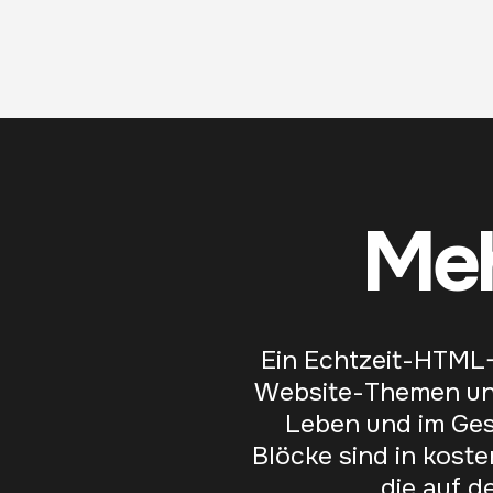
Meh
Ein Echtzeit-HTML-
Website-Themen und 
Leben und im Ges
Blöcke sind in kost
die auf 