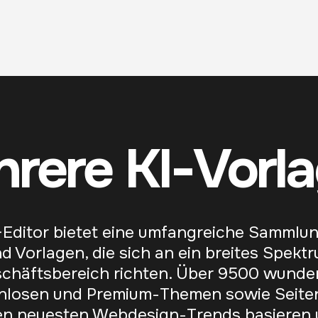
rere KI-Vorl
Editor bietet eine umfangreiche Sammlung
Vorlagen, die sich an ein breites Spekt
chäftsbereich richten. Über 9500 wund
enlosen und Premium-Themen sowie Seite
den neuesten Webdesign-Trends basieren u