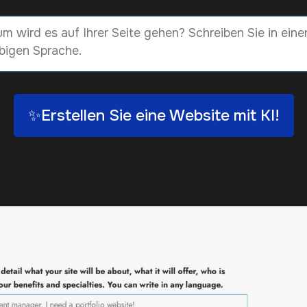
✨Erstellen Sie eine Website mit KI!