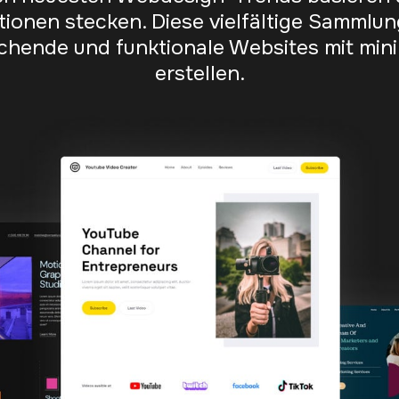
onen stecken. Diese vielfältige Sammlun
chende und funktionale Websites mit mi
erstellen.