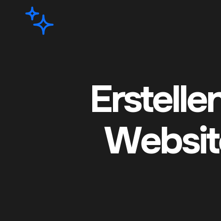
Erstell
Websit