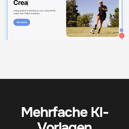
Mehrfache KI-
Vorlagen