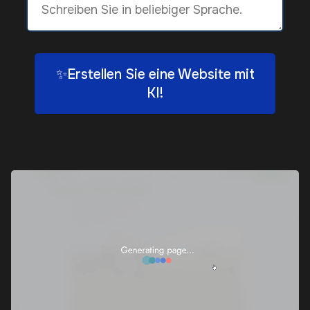
✨Erstellen Sie eine Website mit
KI!