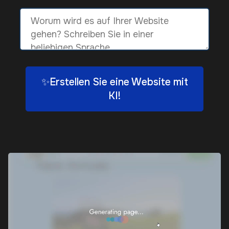
✨Erstellen Sie eine Website mit
KI!