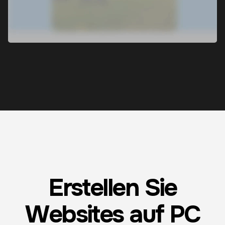
Erstellen Sie
Websites auf PC