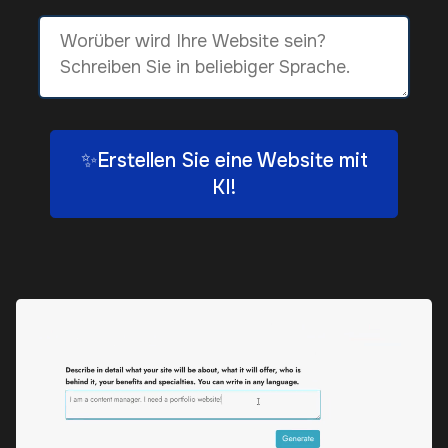
✨Erstellen Sie eine Website mit
KI!