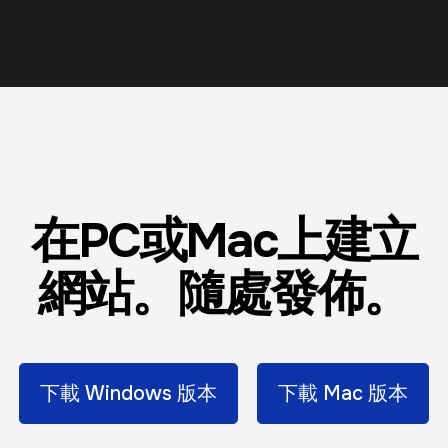
在PC或Mac上建立
網站。隨處發佈。
下載 Windows 版本
下載 Mac 版本