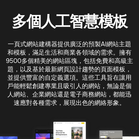
多個人工智慧模板
一頁式網站建構器提供廣泛的預製AI網站主題
和模板，滿足生活和商業各領域的需求。擁有
9500多個精美的網站區塊，包括免費和高級主
題，以及基於最新網頁設計趨勢的頁面模板，
並提供豐富的自定義選項。這些工具旨在讓用
戶能輕鬆創建專業且吸引人的網站，無論是個
人網站、企業網站還是電子商務網站，都能迅
速應對各種需求，展現出色的網絡形象。