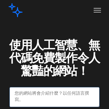
使用人工智慧、無
代碼免費製作令人
驚豔的網站！