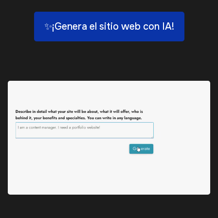
✨¡Genera el sitio web con IA!