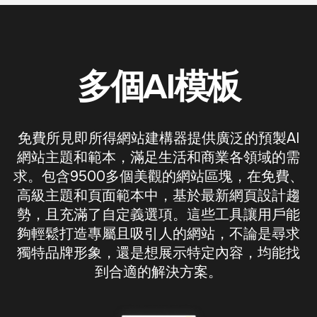
多個AI模板
免費所見即所得網站建構器提供廣泛的預製AI
網站主題和範本，滿足生活和商業各領域的需
求。包含9500多個美觀的網站區塊，在免費、
高級主題和頁面範本中，基於最新網頁設計趨
勢，且充滿了自定義選項。這些工具讓用戶能
夠輕鬆打造專屬且吸引人的網站，不論是尋求
獨特品牌形象，還是想展示特定內容，均能找
到合適的解決方案。