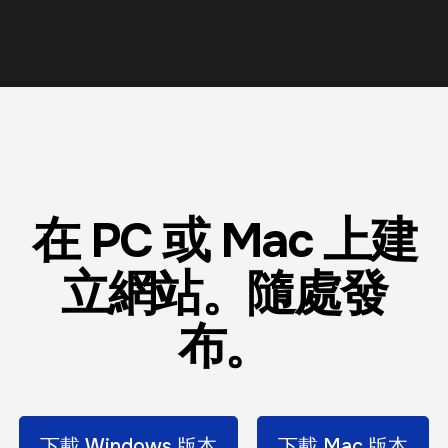
在 PC 或 Mac 上建
立網站。隨處發
布。
下載 Windows 版本
下載 Mac 版本