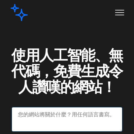
使用人工智能、無
代碼，免費生成令
人讚嘆的網站！