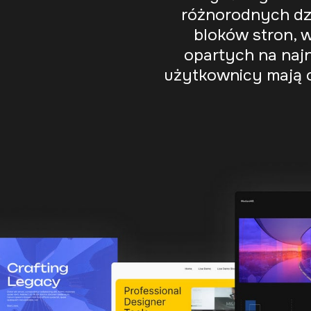
różnorodnych dzi
bloków stron, 
opartych na naj
użytkownicy mają 