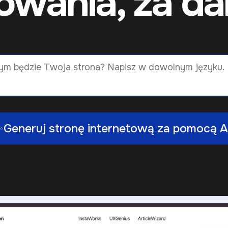
owania, za da
Generuj stronę internetową za pomocą A