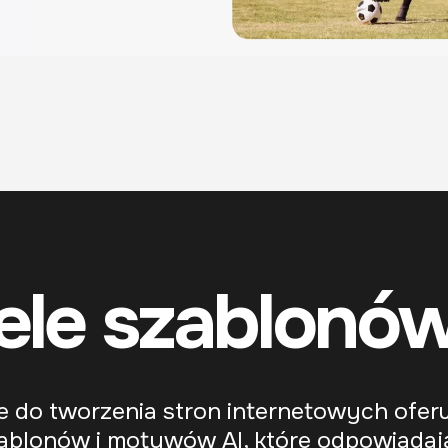
ele szablonów
do tworzenia stron internetowych ofer
blonów i motywów AI, które odpowiadaj