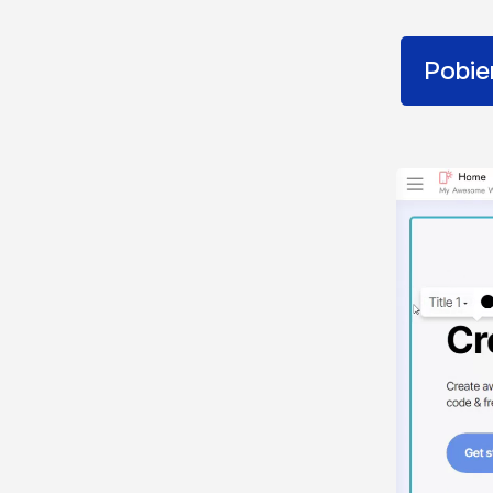
Pobie