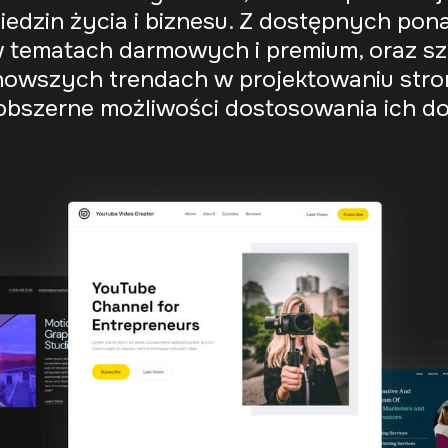
edzin życia i biznesu. Z dostępnych po
w tematach darmowych i premium, oraz sz
nowszych trendach w projektowaniu stro
obszerne możliwości dostosowania ich do