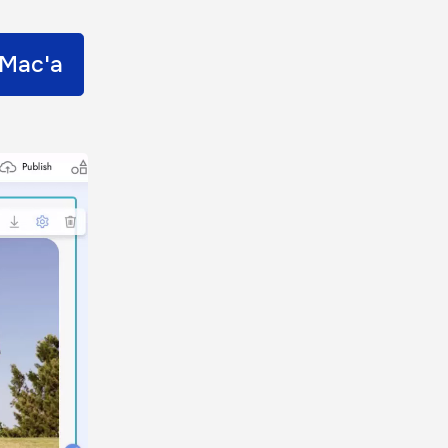
 Mac'a