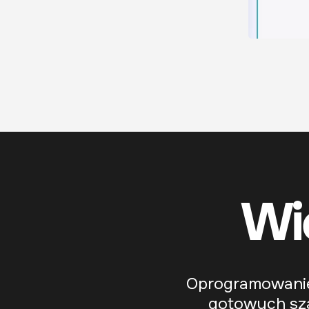
Wi
Oprogramowanie 
gotowych sza