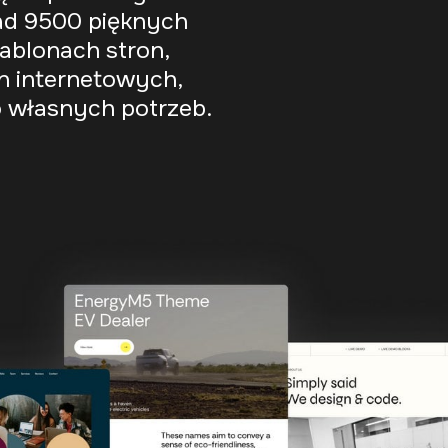
nad 9500 pięknych
ablonach stron,
n internetowych,
 własnych potrzeb.