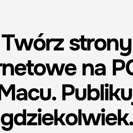
Twórz strony
rnetowe na P
Macu. Publiku
gdziekolwiek