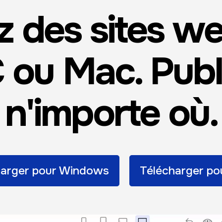
z des sites we
 ou Mac. Publ
n'importe où.
harger pour Windows
Télécharger po