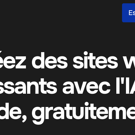
Es
ez des sites
ssants avec l'I
de, gratuiteme