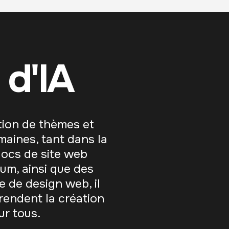
 d'IA
tion de thèmes et
maines, tant dans la
locs de site web
um, ainsi que des
 de design web, il
 rendent la création
ur tous.