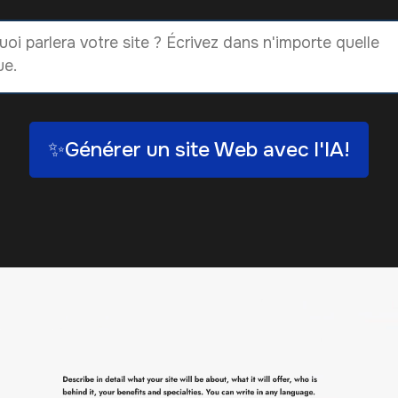
✨Générer un site Web avec l'IA!