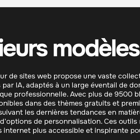
ieurs modèles
teur de sites web propose une vaste collec
ar IA, adaptés à un large éventail de do
 que professionnelle. Avec plus de 9500 b
onibles dans des thèmes gratuits et premi
uivant les dernières tendances en matière
d'options de personnalisation. Ces outils
s internet plus accessible et inspirante po