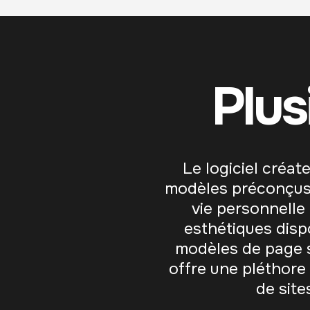
Plus
Le logiciel créa
modèles préconçus p
vie personnelle
esthétiques disp
modèles de page s
offre une pléthore 
de site