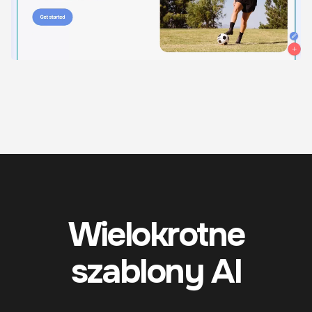
Wielokrotne
szablony AI