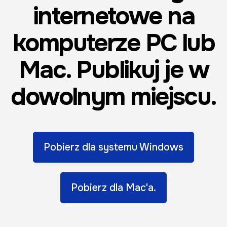
internetowe na
komputerze PC lub
Mac. Publikuj je w
dowolnym miejscu.
Pobierz dla systemu Windows
Pobierz dla Mac'a.