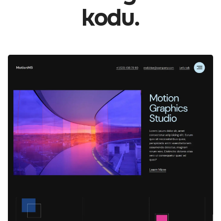
kodu.