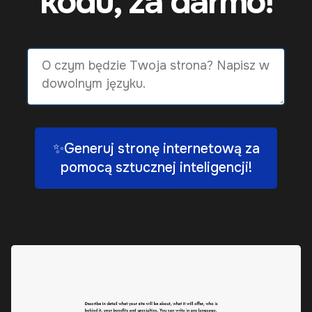
kodu, za darmo!
✨Generuj stronę internetową za
pomocą sztucznej inteligencji!