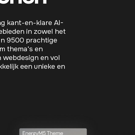
g kant-en-klare AI-
ebieden in zowel het
dan 9500 prachtige
um thema's en
n webdesign en vol
kelijk een unieke en