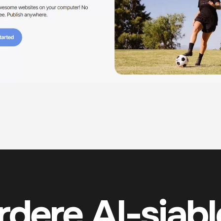
dere AI-sjab