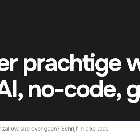
r prachtige 
AI, no-code, gr