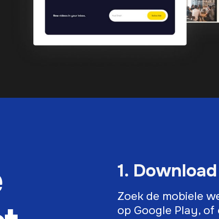
e
1. Download
Zoek de mobiele we
op Google Play, of 