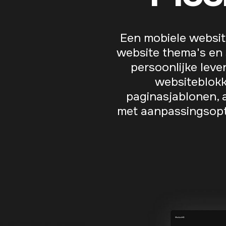
Een mobiele websit
website thema's en 
persoonlijke leve
websiteblokk
paginasjablonen, 
met aanpassingsopti