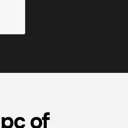
pc of