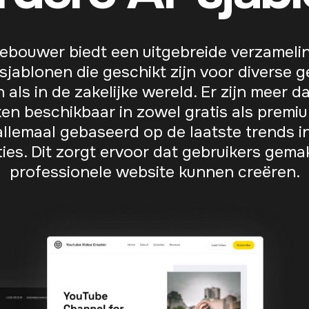
ebouwer biedt een uitgebreide verzamelin
sjablonen die geschikt zijn voor diverse g
n als in de zakelijke wereld. Er zijn meer 
en beschikbaar in zowel gratis als premi
allemaal gebaseerd op de laatste trends i
es. Dit zorgt ervoor dat gebruikers gemak
professionele website kunnen creëren.