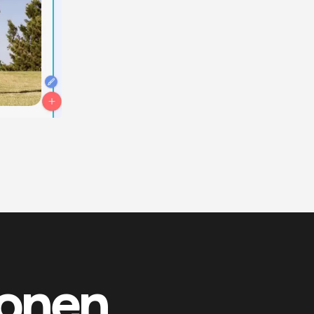
lonen