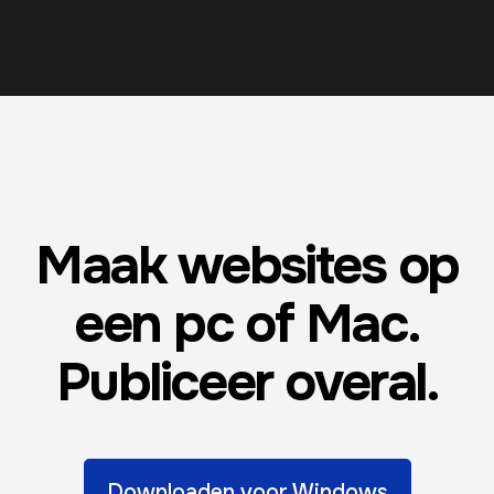
Maak websites op
een pc of Mac.
Publiceer overal.
Downloaden voor Windows