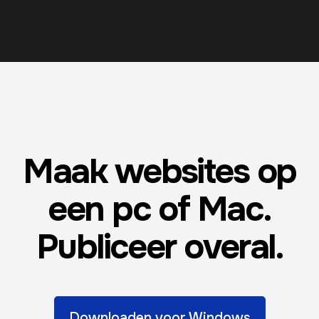
Maak websites op
een pc of Mac.
Publiceer overal.
Downloaden voor Windows