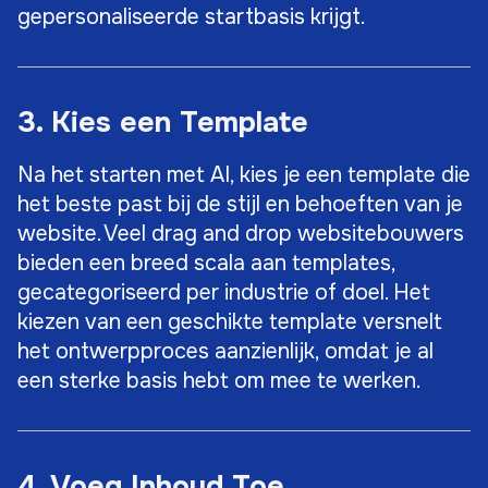
gepersonaliseerde startbasis krijgt.
3. Kies een Template
Na het starten met AI, kies je een template die
het beste past bij de stijl en behoeften van je
website. Veel drag and drop websitebouwers
bieden een breed scala aan templates,
gecategoriseerd per industrie of doel. Het
kiezen van een geschikte template versnelt
het ontwerpproces aanzienlijk, omdat je al
een sterke basis hebt om mee te werken.
4. Voeg Inhoud Toe