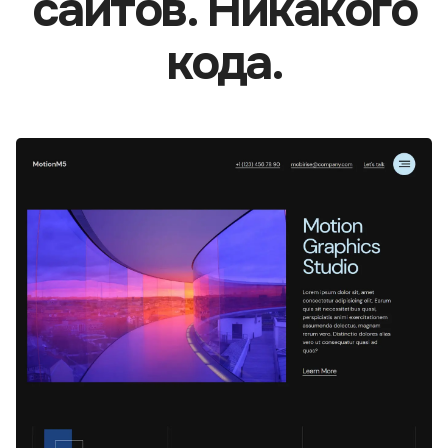
сайтов. Никакого
кода.