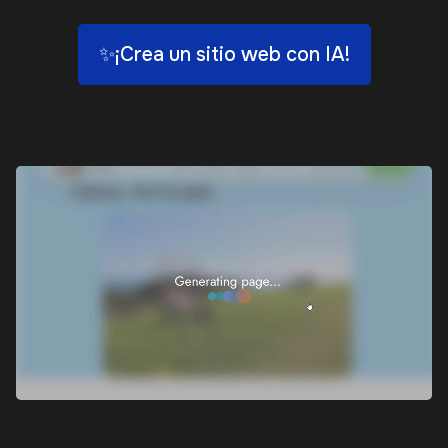
✨¡Crea un sitio web con IA!