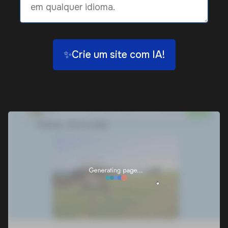
✨Crie um site com IA!