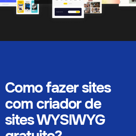
Como fazer sites
com criador de
sites WYSIWYG
gratuito?