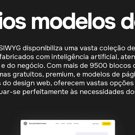
ios modelos d
IWYG disponibiliza uma vasta coleção de
abricados com inteligência artificial, at
 e do negócio. Com mais de 9500 blocos d
emas gratuitos, premium, e modelos de pág
s do design web, oferecem vastas opções
uar-se perfeitamente às necessidades dos