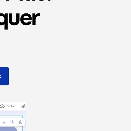
quer
.