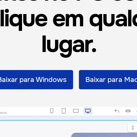
lique em qual
lugar.
Baixar para Windows
Baixar para Mac