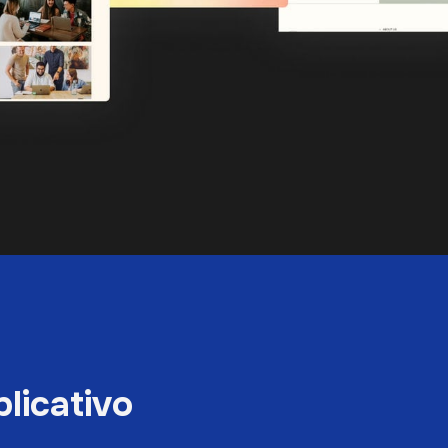
plicativo