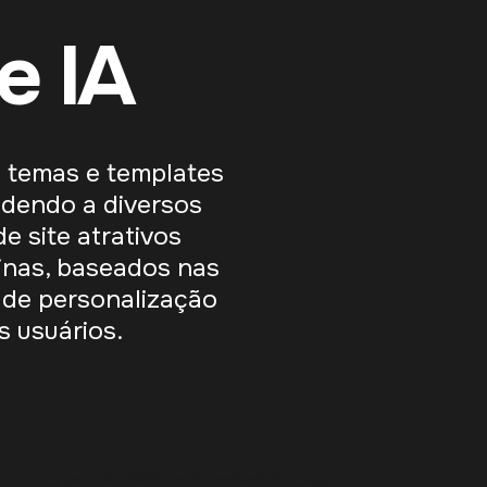
e IA
 temas e templates
endendo a diversos
e site atrativos
inas, baseados nas
 de personalização
 usuários.