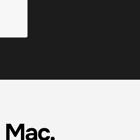
u Mac.