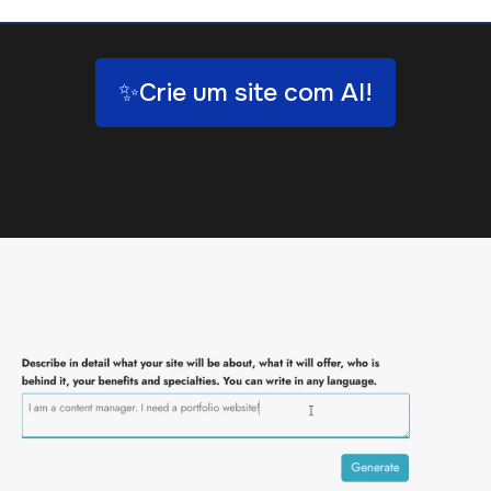
✨Crie um site com AI!